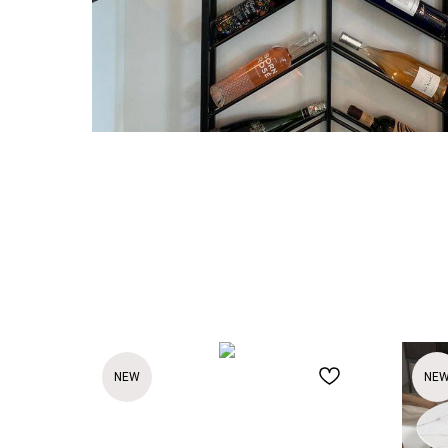
NEW
NE