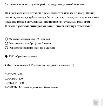
Высокое качество, ручная работа, индивидуальный подход
Для согласования деталей с вами свяжется наш менеджер. Длина,
ширина, высота, глубина могут быть стандартными, как в каталоге или
изделие может быть выполнено по индивидуальным размерам.
В случае уменьшения размеров, цена также будет меньше
⭕️ Матовое основание (23 цвета)
⭕️ Глянцевое серебро (или Сатин)
⭕️ Глянцевое золото (или под Латунь)
⚫️ 3000 образцов тканей
♦️ Доставка по всей России (не входит в стоимость)
ВЫСОТА: 450
ШИРИНА: 400
ГЛУБИНА: 400
РАЗМЕРЫ: Можно задать необходимые